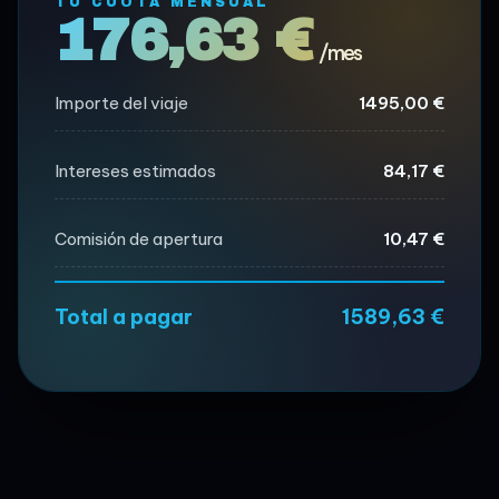
TU CUOTA MENSUAL
176,63 €
/mes
Importe del viaje
1495,00 €
Intereses estimados
84,17 €
Comisión de apertura
10,47 €
Total a pagar
1589,63 €