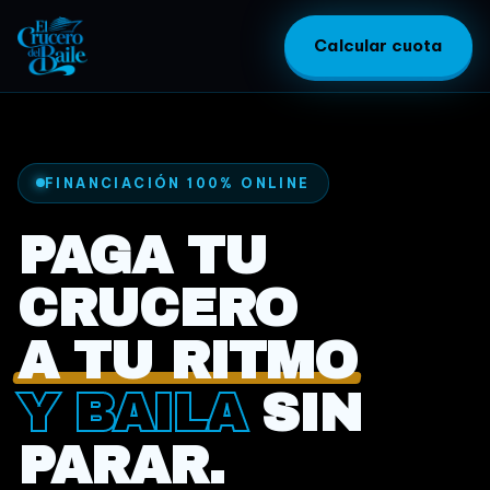
Calcular cuota
FINANCIACIÓN 100% ONLINE
PAGA TU
CRUCERO
A TU RITMO
Y BAILA
SIN
PARAR.