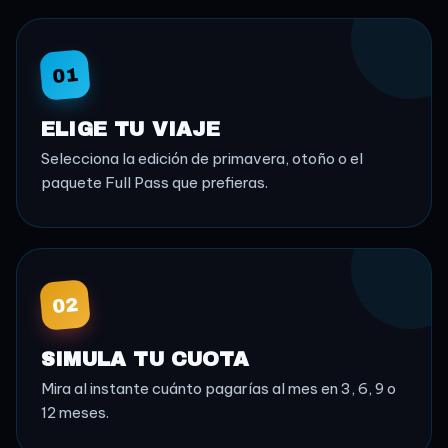
01
ELIGE TU VIAJE
Selecciona la edición de primavera, otoño o el
paquete Full Pass que prefieras.
02
SIMULA TU CUOTA
Mira al instante cuánto pagarías al mes en 3, 6, 9 o
12 meses.