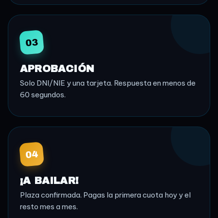
03
APROBACIÓN
Solo DNI/NIE y una tarjeta. Respuesta en menos de
60 segundos.
04
¡A BAILAR!
Plaza confirmada. Pagas la primera cuota hoy y el
resto mes a mes.