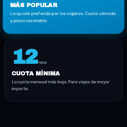
MÁS POPULAR
La opción preferida por los viajeros. Cuota cómoda
y plazo razonable.
12
meses
CUOTA MÍNIMA
La cuota mensual más baja. Para viajes de mayor
importe.