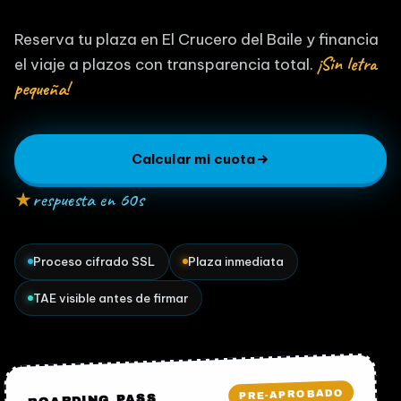
Reserva tu plaza en El Crucero del Baile y financia
¡Sin letra
el viaje a plazos con transparencia total.
pequeña!
Calcular mi cuota
respuesta en 60s
Proceso cifrado SSL
Plaza inmediata
TAE visible antes de firmar
PRE-APROBADO
BOARDING PASS